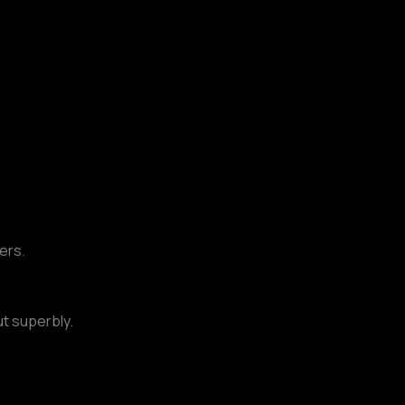
ers.
ut superbly.