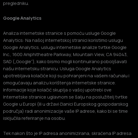
pregledniku.
Google Analytics
Analiza internetske stranice s pomoću usluge Google
Analytics: Na našoj internetskoj stranici koristimo uslugu
Google Analytics, uslugu internetske analize tvrtke Google
Inc., 1600 Amphitheatre Parkway, Mountain View, CA 94043,
SAD („Google“), kako bismo mogli kontinuirano poboljšavati
našu internetsku stranicu. Usluga Google Analytics
upotrebljava kolačiće koji su pohranjeni na vašem računalu i
omogućavaju analizu korištenja internetske stranice.
Informacije koje kolačić skuplja o vašoj upotrebi ove
Internetske stranice uglavnom se šalju na poslužitelj tvrtke
Google u Europi (ili u državi članici Europskog gospodarskog
područja) radi anonimizacije vaše IP adrese, kako bi se time
isključila referiranje na osobu.
Tek nakon što je IP adresa anonimizirana, skraćena IP adresa