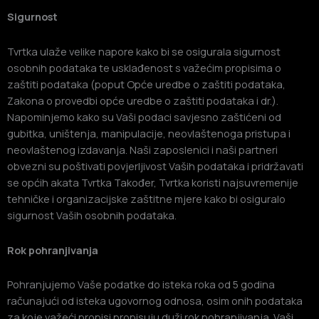
Sigurnost
Tvrtka ulaže velike napore kako bi se osigurala sigurnost
osobnih podataka te usklađenost s važećim propisima o
zaštiti podataka (poput Opće uredbe o zaštiti podataka,
Zakona o provedbi opće uredbe o zaštiti podataka i dr.).
Napominjemo kako su Vaši podaci savjesno zaštićeni od
gubitka, uništenja, manipulacije, neovlaštenoga pristupa i
neovlaštenog izdavanja. Naši zaposlenici i naši partneri
obvezni su poštivati povjerljivost Vaših podataka i pridržavati
se općih akata Tvrtka Također, Tvrtka koristi najsuvremenije
tehničke i organizacijske zaštitne mjere kako bi osiguralo
sigurnost Vaših osobnih podataka.
Rok pohranjivanja
Pohranjujemo Vaše podatke do isteka roka od 5 godina
računajući od isteka ugovornog odnosa, osim onih podataka
za koje važeći propisi propisuju duži rok pohranjivanja. Vaši