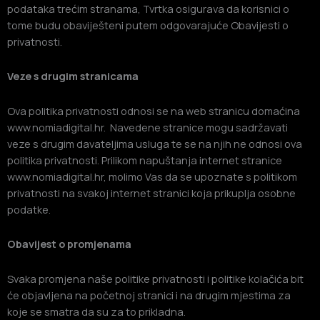
podataka trećim stranama, Tvrtka osigurava da korisnici o
tome budu obaviješteni putem odgovarajuće Obavijesti o
privatnosti.
Veze s drugim stranicama
Ova politika privatnosti odnosi se na web stranicu domaćina
www.nomiadigital.hr. Navedene stranice mogu sadržavati
veze s drugim davateljima usluga te se na njih ne odnosi ova
politika privatnosti. Prilikom napuštanja internet stranice
www.nomiadigital.hr, molimo Vas da se upoznate s politikom
privatnosti na svakoj internet stranici koja prikuplja osobne
podatke.
Obavijest o promjenama
Svaka promjena naše politike privatnosti i politike kolačića bit
će objavljena na početnoj stranici i na drugim mjestima za
koje se smatra da su za to prikladna.