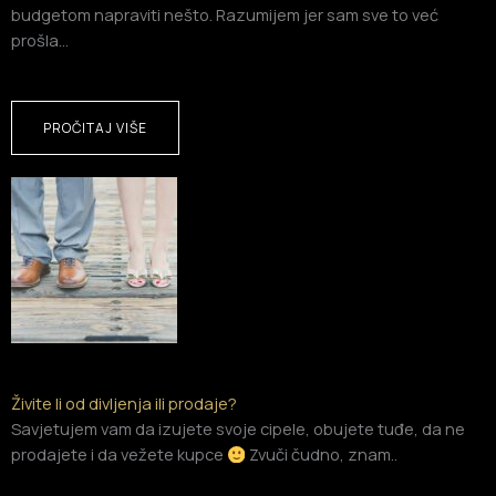
budgetom napraviti nešto. Razumijem jer sam sve to već
prošla…
PROČITAJ VIŠE
Živite li od divljenja ili prodaje?
Savjetujem vam da izujete svoje cipele, obujete tuđe, da ne
prodajete i da vežete kupce
Zvuči čudno, znam..