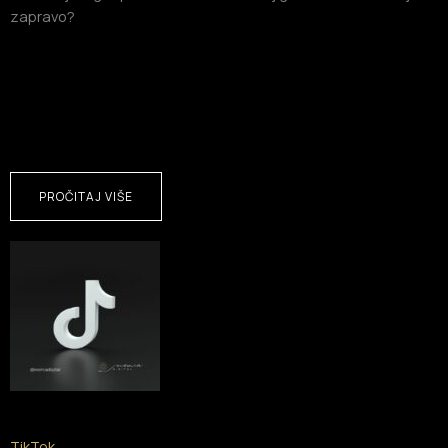
zapravo?
PROČITAJ VIŠE
TikTok