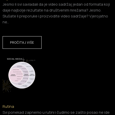
Jesmo li svi savladali da je video sadržaj jedan od formata koji
daje najbolje rezultate na društvenim mrežama? Jesmo.
Slušate li preporuke i proizvodite video sadržaje? Vjerojatno
ne..
PROČITAJ VIŠE
Rutina
Svi ponekad zapnemo u rutini i čudimo se zašto posao ne ide