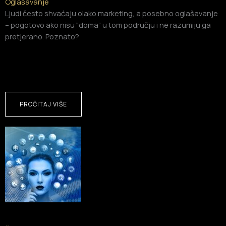
Oglašavanje
Ljudi često shvaćaju olako marketing, a posebno oglašavanje
– pogotovo ako nisu “doma” u tom području i ne razumiju ga
pretjerano. Poznato?
PROČITAJ VIŠE