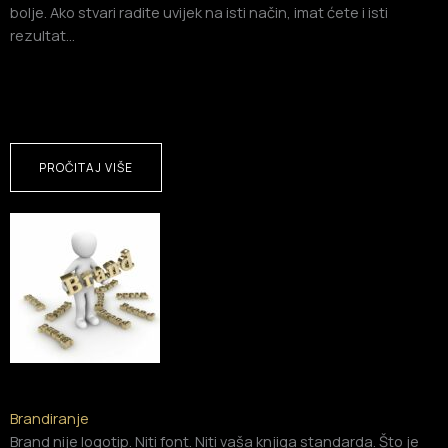
bolje. Ako stvari radite uvijek na isti način, imat ćete i isti
rezultat…
PROČITAJ VIŠE
Brandiranje
Brand nije logotip. Niti font. Niti vaša knjiga standarda. Što je