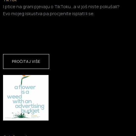
I ptice na grani pjevaju o TikToku…a vi još niste pokušali?
Evo mojeg iskustva pa procjenite isplati li se.
PROČITAJ VIŠE