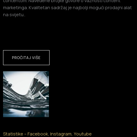
contentom. Navedene brojke govore o važnosti content
marketinga. Kvalitetan sadržaj je najbolji mogući prodajni alat
na svijetu..
PROČITAJ VIŠE
Statistike – Facebook, Instagram, Youtube