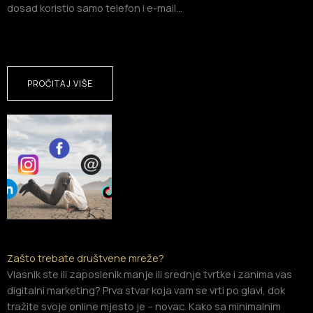
dosad koristio samo telefon i e-mail…
PROČITAJ VIŠE
Zašto trebate društvene mreže?
Vlasnik ste ili zaposlenik manje ili srednje tvrtke i zanima vas
digitalni marketing? Prva stvar koja vam se vrti po glavi, dok
tražite svoje online mjesto je – novac. Kako sa minimalnim