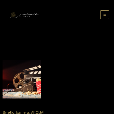
Skip
to
content
Svjetlo, kamera, AKCIJA!