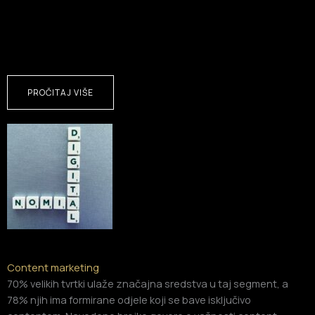
PROČITAJ VIŠE
Content marketing
70% velikih tvrtki ulaže značajna sredstva u taj segment, a
78% njih ima formirane odjele koji se bave isključivo