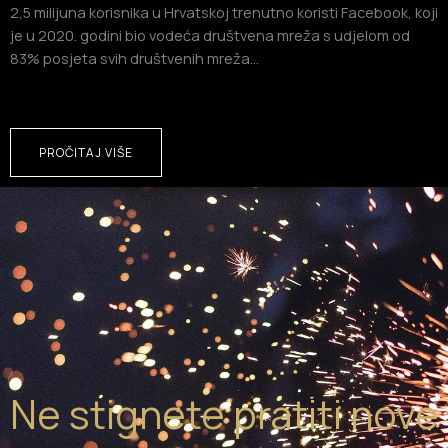
2,5 milijuna korisnika u Hrvatskoj trenutno koristi Facebook, koji
je u 2020. godini bio vodeća društvena mreža s udjelom od
83% posjeta svih društvenih mreža…
PROČITAJ VIŠE
Ne stignete pratiti nove