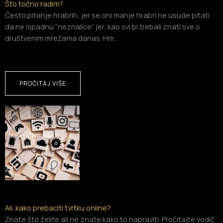
Što točno radim?
Često pitanje hrabrih, jer se oni manje hrabri ne usude pitati
da ne ispadnu “neznalice” jer, kao svi bi trebali znati sve o
društvenim mrežama danas. Hm..
PROČITAJ VIŠE
Ali..kako prebaciti tvrtku online?
Znate što želite ali ne znate kako to napraviti.
Pročitajte vodič